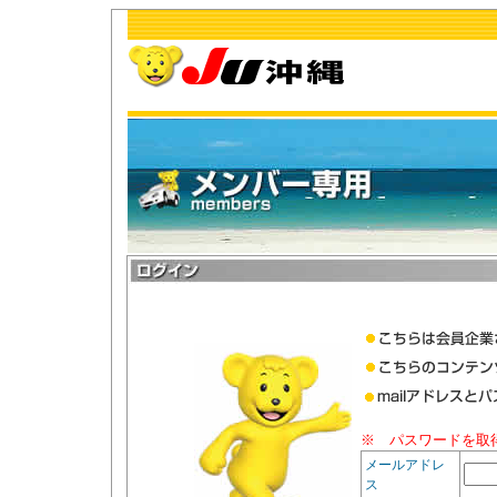
※ パスワードを取
メールアドレ
ス